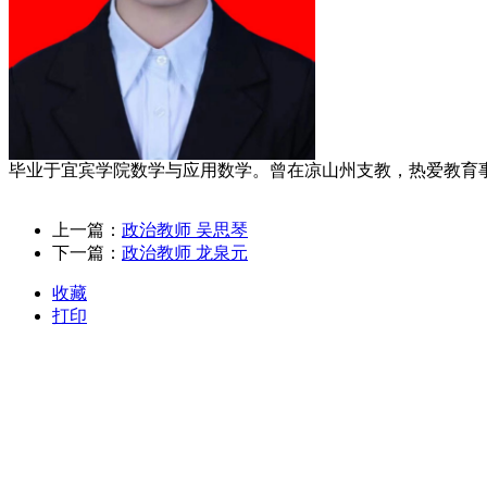
毕业于宜宾学院数学与应用数学。曾在凉山州支教，热爱教育
上一篇：
政治教师 吴思琴
下一篇：
政治教师 龙泉元
收藏
打印