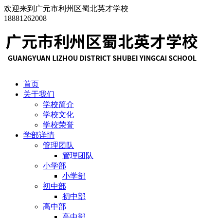
欢迎来到广元市利州区蜀北英才学校
18881262008
首页
关于我们
学校简介
学校文化
学校荣誉
学部详情
管理团队
管理团队
小学部
小学部
初中部
初中部
高中部
高中部